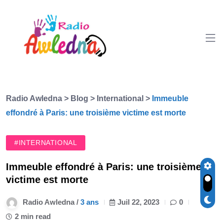
Radio Awledna
>
Blog
>
International
>
Immeuble
effondré à Paris: une troisième victime est morte
#INTERNATIONAL
Immeuble effondré à Paris: une troisième
victime est morte
Radio Awledna /
3 ans
Juil 22, 2023
0
2 min read