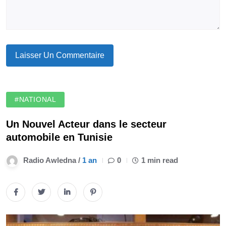
#NATIONAL
Un Nouvel Acteur dans le secteur
automobile en Tunisie
Radio Awledna /
1 an
0
1 min read