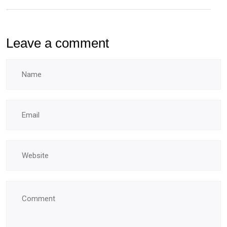
doctorales
Leave a comment