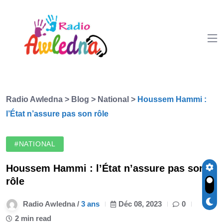
Radio Awledna
>
Blog
>
National
>
Houssem Hammi :
l’État n’assure pas son rôle
#NATIONAL
Houssem Hammi : l’État n’assure pas son
rôle
Radio Awledna /
3 ans
Déc 08, 2023
0
2 min read