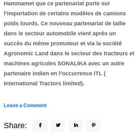
Hammamet que ce partenariat porte sur
l’importation de certains modèles de camions
poids lourds. Ce nouveau partenariat de taille
dans le secteur automobile vient après un
succès du même promoteur et via la société
Agronomic Land dans le secteur des tracteurs et
machines agricoles SONALIKA avec un autre
partenaire indien en l’occurrence ITL (
International Tractors limited).
on
Leave a Comment
Un
Nouvel
Share:
Acteur