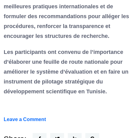
meilleures pratiques internationales et de
formuler des recommandations pour alléger les
procédures, renforcer la transparence et
encourager les structures de recherche.
Les participants ont convenu de l’importance
d’élaborer une feuille de route nationale pour
améliorer le système d’évaluation et en faire un
instrument de pilotage stratégique du
développement scientifique en Tunisie.
on
Leave a Comment
FEF
Horizon