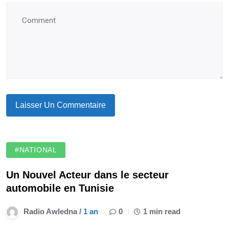
#NATIONAL
Un Nouvel Acteur dans le secteur
automobile en Tunisie
Radio Awledna /
1 an
0
1 min read