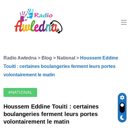
Radio Awledna
>
Blog
>
National
>
Houssem Eddine
Touiti : certaines boulangeries ferment leurs portes
volontairement le matin
#NATIONAL
Houssem Eddine Touiti : certaines
boulangeries ferment leurs portes
volontairement le matin