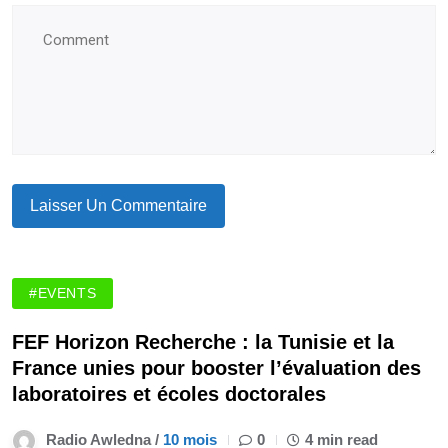
#EVENTS
FEF Horizon Recherche : la Tunisie et la
France unies pour booster l’évaluation des
laboratoires et écoles doctorales
Radio Awledna /
10 mois
0
4 min read