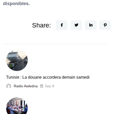
disponibles.
Share:
Tunisie : La douane accordera demain samedi
Radio Awledna
Sep 8