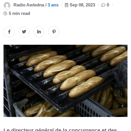
Radio Awledna /
3 ans
Sep 08, 2023
0
5 min read
Le directeur général de la concurrence et des