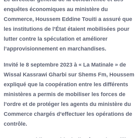
enquêtes économiques au ministère du
Commerce, Houssem Eddine Touiti a assuré que
les institutions de l’État étaient mobilisées pour
lutter contre la spéculation et améliorer
l’approvisionnement en marchandises.
Invité le 8 septembre 2023 à « La Matinale » de
Wissal Kassrawi Gharbi sur Shems Fm, Houssem E
expliqué que la coopération entre les différents
ministères a permis de mobiliser les forces de
l’ordre et de protéger les agents du ministère du
Commerce chargés d’effectuer les opérations de
contrôle.