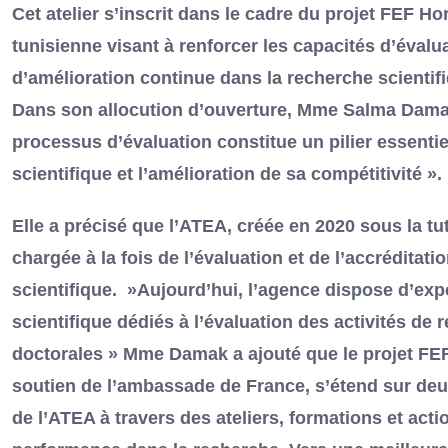
Cet atelier s’inscrit dans le cadre du projet FEF
tunisienne visant à renforcer les capacités d’évalu
d’amélioration continue dans la recherche scientif
Dans son allocution d’ouverture, Mme Salma Damak,
processus d’évaluation constitue un pilier essent
scientifique et l’amélioration de sa compétitivité ».
Elle a précisé que l’ATEA, créée en 2020 sous la tu
chargée à la fois de l’évaluation et de l’accrédita
scientifique. »Aujourd’hui, l’agence dispose d’expe
scientifique dédiés à l’évaluation des activités de 
doctorales » Mme Damak a ajouté que le projet FEF
soutien de l’ambassade de France, s’étend sur deux 
de l’ATEA à travers des ateliers, formations et actio