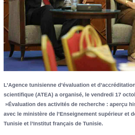
L’Agence tunisienne d’évaluation et d’accréditatio
scientifique (ATEA) a organisé, le vendredi 17 octob
»Évaluation des activités de recherche : aperçu his
avec le ministère de l’Enseignement supérieur et 
Tunisie et l’Institut français de Tunisie.