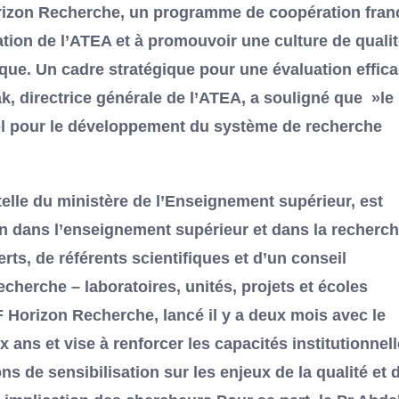
 Horizon Recherche, un programme de coopération fran
ation de l’ATEA et à promouvoir une culture de qualit
ique. Un cadre stratégique pour une évaluation effic
 directrice générale de l’ATEA, a souligné que »le
iel pour le développement du système de recherche
telle du ministère de l’Enseignement supérieur, est
tion dans l’enseignement supérieur et dans la recherc
rts, de référents scientifiques et d’un conseil
recherche – laboratoires, unités, projets et écoles
 Horizon Recherche, lancé il y a deux mois avec le
ans et vise à renforcer les capacités institutionnel
ns de sensibilisation sur les enjeux de la qualité et d