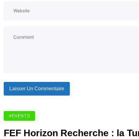
#EVENTS
FEF Horizon Recherche : la Tun