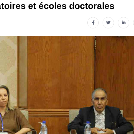
atoires et écoles doctorales