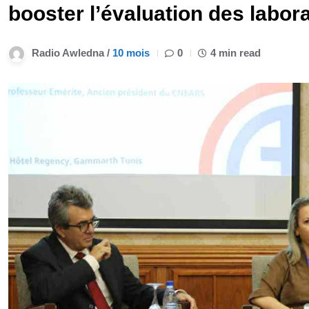
booster l’évaluation des labor
Radio Awledna /
10 mois
0
4 min read