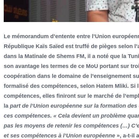
Le mémorandum d’entente entre l’Union européenne 
République Kaïs Saïed est truffé de pièges selon l
dans la Matinale de Shems FM, il a noté que la Tuni
son avantage les termes de ce MoU portant sur tro
coopération dans le domaine de l’enseignement supé
formalisé des compétences, selon Hatem Mliki. Si l
compétences, elles finiront sur le marché de l’emp
la
part de l’Union européenne sur la formation des
ces compétences. « Cela devient un problème quan
pas les moyens de retenir les compétences (…) C’es
et ses compétences à l’Union européenne
», a-t-i