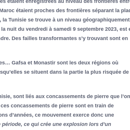
s étaient enregistrées au niveau des frontières entr
le Maroc étaient proches des frontières séparant la pl
re, la Tunisie se trouve à un niveau géographiquement
 la nuit du vendredi à samedi 9 septembre 2023, est 
dre. Des failles transformantes s’y trouvant sont en
les… Gafsa et Monastir sont les deux régions où
qu’elles se situent dans la partie la plus risquée de 
isie, sont liés aux concassements de pierre que l’o
e ces concassements de pierre sont en train de
llions d’années, ce mouvement exerce donc une
 période, ce qui crée une explosion lors d’un