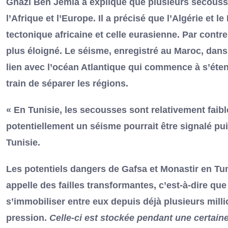
Ghazi Ben Jemia a expliqué que plusieurs secousse
l’Afrique et l’Europe. Il a précisé que l’Algérie et 
tectonique africaine et celle eurasienne. Par cont
plus éloigné. Le séisme, enregistré au Maroc, dans
lien avec l’océan Atlantique qui commence à s’éten
train de séparer les régions.
« En Tunisie, les secousses sont relativement faib
potentiellement un séisme pourrait être signalé puis
Tunisie.
Les potentiels dangers de Gafsa et Monastir en Tun
appelle des failles transformantes, c’est-à-dire qu
s’immobiliser entre eux depuis déjà plusieurs mi
pression.
Celle-ci est stockée pendant une certaine