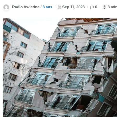
Radio Awledna /
3 ans
Sep 11, 2023
0
3 mi