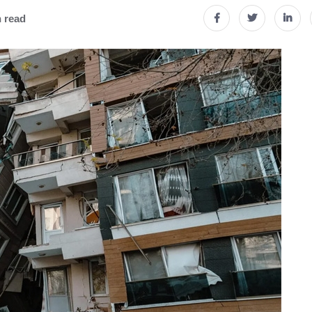
n read