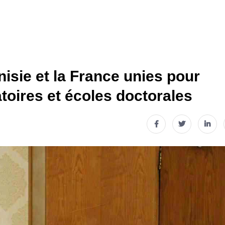
isie et la France unies pour
atoires et écoles doctorales