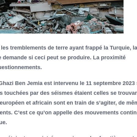
les tremblements de terre ayant frappé la Turquie, l
 se demande si ceci peut se produire. La proximité
questionnements.
 Ghazi Ben Jemia est intervenu le 11 septembre 2023 
s touchées par des séismes étaient celles se trouva
européen et africain sont en train de s’agiter, de mê
inents. C’est ce qu’on appelle des mouvements conti
ue.