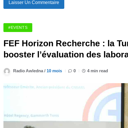
#EVENTS
FEF Horizon Recherche : la Tun
booster l’évaluation des labor
Radio Awledna /
10 mois
0
4 min read