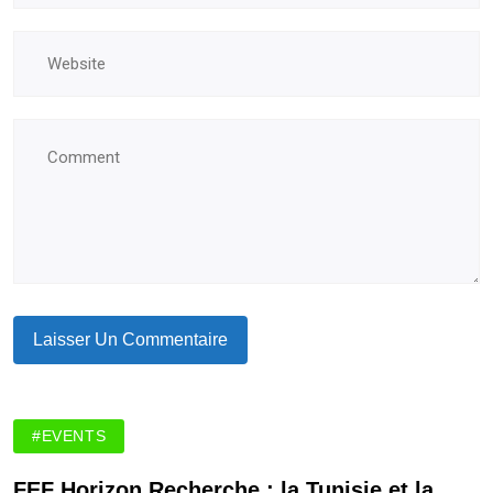
#EVENTS
FEF Horizon Recherche : la Tunisie et la