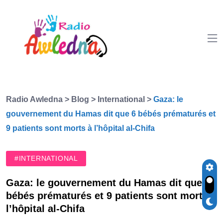
Radio Awledna
>
Blog
>
International
>
Gaza: le
gouvernement du Hamas dit que 6 bébés prématurés et
9 patients sont morts à l’hôpital al-Chifa
#INTERNATIONAL
Gaza: le gouvernement du Hamas dit que 6
bébés prématurés et 9 patients sont morts à
l’hôpital al-Chifa