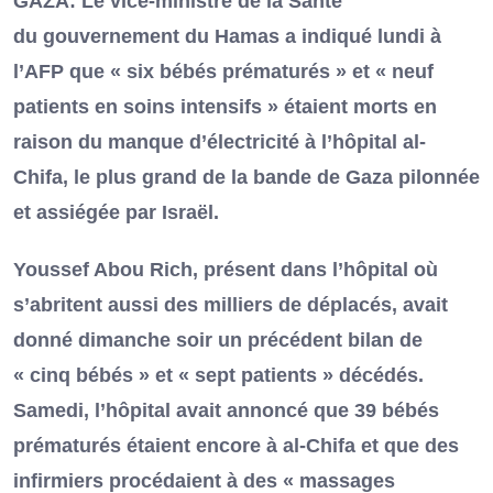
GAZA: Le vice-ministre de la Santé
du gouvernement du Hamas a indiqué lundi à
l’AFP que « six bébés prématurés » et « neuf
patients en soins intensifs » étaient morts en
raison du manque d’électricité à l’hôpital al-
Chifa, le plus grand de la bande de Gaza pilonnée
et assiégée par Israël.
Youssef Abou Rich, présent dans l’hôpital où
s’abritent aussi des milliers de déplacés, avait
donné dimanche soir un précédent bilan de
« cinq bébés » et « sept patients » décédés.
Samedi, l’hôpital avait annoncé que 39 bébés
prématurés étaient encore à al-Chifa et que des
infirmiers procédaient à des « massages