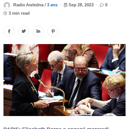
Radio Awledna /
3 ans
Sep 28, 2023
0
3 min read