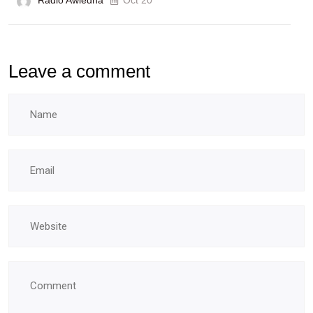
Radio Awledna
Oct 20
Leave a comment