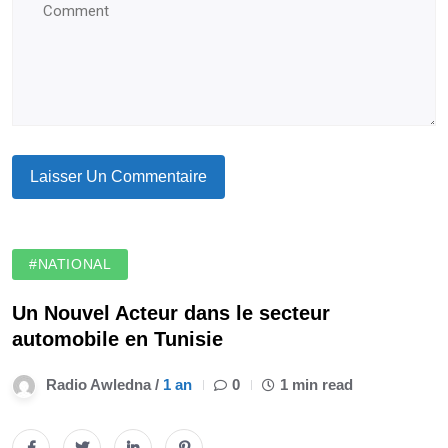
#NATIONAL
Un Nouvel Acteur dans le secteur
automobile en Tunisie
Radio Awledna /
1 an
0
1 min read