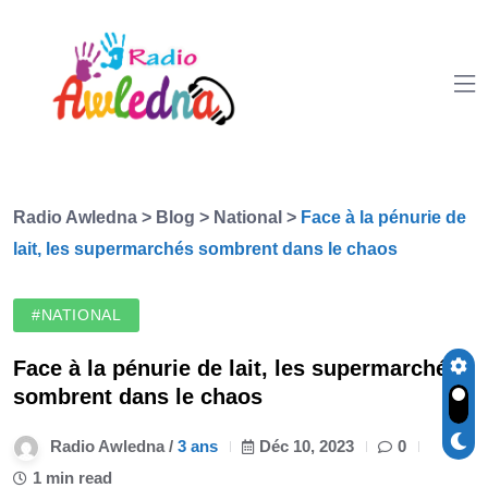
Radio Awledna
>
Blog
>
National
>
Face à la pénurie de
lait, les supermarchés sombrent dans le chaos
#NATIONAL
Face à la pénurie de lait, les supermarchés
sombrent dans le chaos
Radio Awledna /
3 ans
Déc 10, 2023
0
1 min read