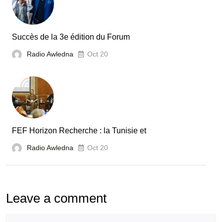
automobile
en
Tunisie
Succès de la 3e édition du Forum
Radio Awledna
Oct 20
FEF Horizon Recherche : la Tunisie et
Radio Awledna
Oct 20
Leave a comment