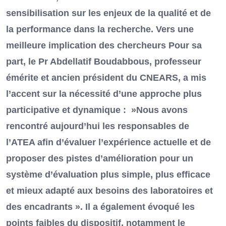
sensibilisation sur les enjeux de la qualité et de
la performance dans la recherche. Vers une
meilleure implication des chercheurs Pour sa
part, le Pr Abdellatif Boudabbous, professeur
émérite et ancien président du CNEARS, a mis
l’accent sur la nécessité d’une approche plus
participative et dynamique : »Nous avons
rencontré aujourd’hui les responsables de
l’ATEA afin d’évaluer l’expérience actuelle et de
proposer des pistes d’amélioration pour un
système d’évaluation plus simple, plus efficace
et mieux adapté aux besoins des laboratoires et
des encadrants ». Il a également évoqué les
points faibles du dispositif, notamment le