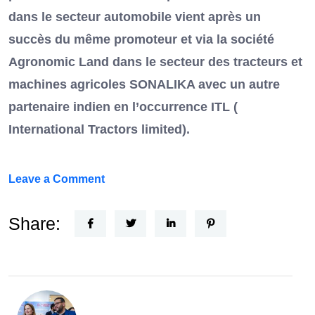
dans le secteur automobile vient après un
succès du même promoteur et via la société
Agronomic Land dans le secteur des tracteurs et
machines agricoles SONALIKA avec un autre
partenaire indien en l’occurrence ITL (
International Tractors limited).
on
Leave a Comment
Un
Nouvel
Share:
Acteur
dans
le
secteur