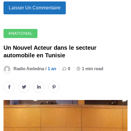
#NATIONAL
Un Nouvel Acteur dans le secteur
automobile en Tunisie
Radio Awledna /
1 an
0
1 min read