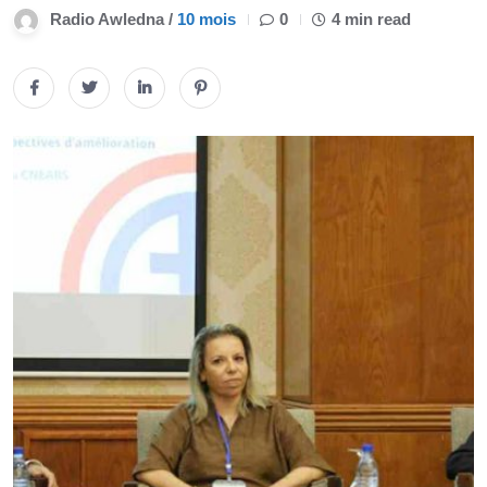
Radio Awledna /
10 mois
0
4 min read