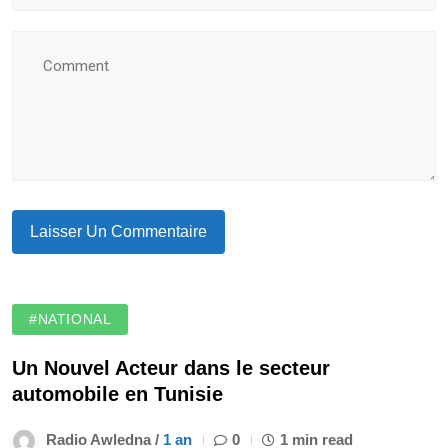
#NATIONAL
Un Nouvel Acteur dans le secteur
automobile en Tunisie
Radio Awledna /
1 an
0
1 min read