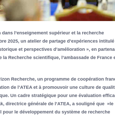
n dans l’enseignement supérieur et la recherche
re 2025, un atelier de partage d’expériences intitulé 
torique et perspectives d’amélioration », en partena
de la Recherche scientifique, l’ambassade de France 
 Horizon Recherche, un programme de coopération fran
ation de l’ATEA et à promouvoir une culture de qualit
ique. Un cadre stratégique pour une évaluation effic
 directrice générale de l’ATEA, a souligné que »le
iel pour le développement du système de recherche