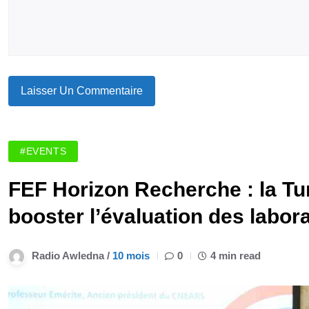
#EVENTS
FEF Horizon Recherche : la Tun
booster l’évaluation des labor
Radio Awledna /
10 mois
0
4 min read