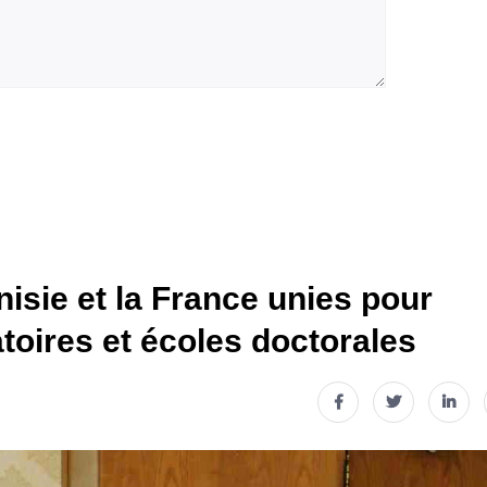
isie et la France unies pour
atoires et écoles doctorales