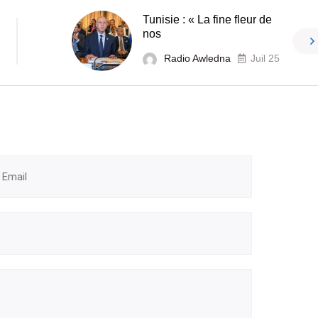
Tunisie : « La fine fleur de
nos
Radio Awledna
Juil 25