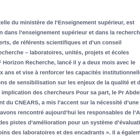
telle du ministère de l’Enseignement supérieur, est
tion dans l’enseignement supérieur et dans la recherc
rts, de référents scientifiques et d’un conseil
recherche – laboratoires, unités, projets et écoles
 Horizon Recherche, lancé il y a deux mois avec le
ans et vise à renforcer les capacités institutionnel
ns de sensibilisation sur les enjeux de la qualité et d
implication des chercheurs Pour sa part, le Pr Abdel
t du CNEARS, a mis l’accent sur la nécessité d’une
 avons rencontré aujourd’hui les responsables de l’
r des pistes d’amélioration pour un système d’évaluat
ins des laboratoires et des encadrants ». Il a égale