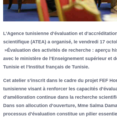
L’Agence tunisienne d’évaluation et d’accréditatio
scientifique (ATEA) a organisé, le vendredi 17 octob
»Évaluation des activités de recherche : aperçu his
avec le ministère de l’Enseignement supérieur et 
Tunisie et l’Institut français de Tunisie.
Cet atelier s’inscrit dans le cadre du projet FEF
tunisienne visant à renforcer les capacités d’évalu
d’amélioration continue dans la recherche scientif
Dans son allocution d’ouverture, Mme Salma Damak,
processus d’évaluation constitue un pilier essent