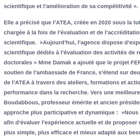
scientifique et l’amélioration de sa compétitivité ».
Elle a précisé que l’ATEA, créée en 2020 sous la tu
chargée à la fois de l’évaluation et de l’accrédita
scientifique. »Aujourd’hui, l’agence dispose d’expe
scientifique dédiés à l’évaluation des activités de 
doctorales » Mme Damak a ajouté que le projet FEF
soutien de l’ambassade de France, s’étend sur deux 
de l’ATEA à travers des ateliers, formations et actio
performance dans la recherche. Vers une meilleure 
Boudabbous, professeur émérite et ancien présiden
approche plus participative et dynamique : »Nous
afin d’évaluer l’expérience actuelle et de propose
plus simple, plus efficace et mieux adapté aux beso