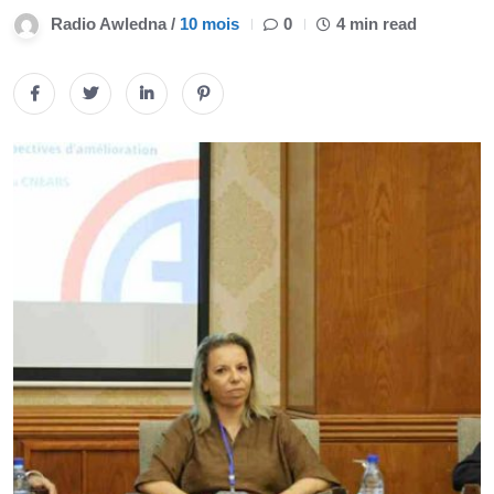
Radio Awledna /
10 mois
0
4 min read