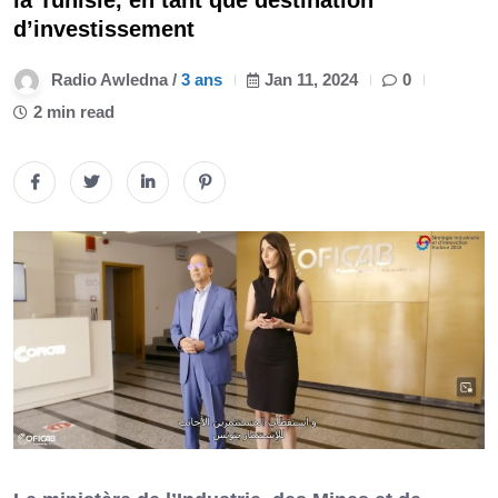
la Tunisie, en tant que destination
d’investissement
Radio Awledna /
3 ans
Jan 11, 2024
0
2 min read