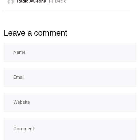
Radio Awledna
Déc 8
Leave a comment