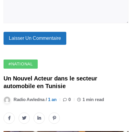
#NATIONAL
Un Nouvel Acteur dans le secteur
automobile en Tunisie
Radio Awledna /
1 an
0
1 min read