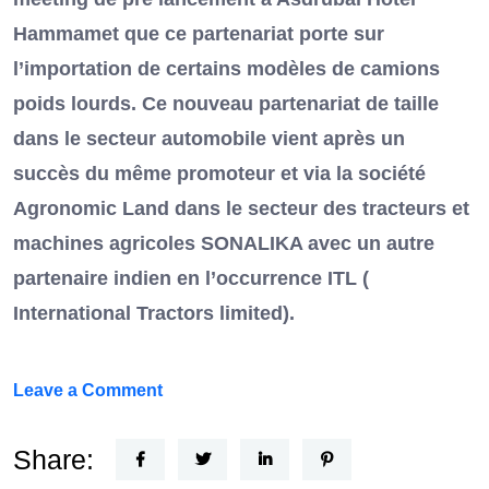
Hammamet que ce partenariat porte sur
l’importation de certains modèles de camions
poids lourds. Ce nouveau partenariat de taille
dans le secteur automobile vient après un
succès du même promoteur et via la société
Agronomic Land dans le secteur des tracteurs et
machines agricoles SONALIKA avec un autre
partenaire indien en l’occurrence ITL (
International Tractors limited).
on
Leave a Comment
Un
Nouvel
Share:
Acteur