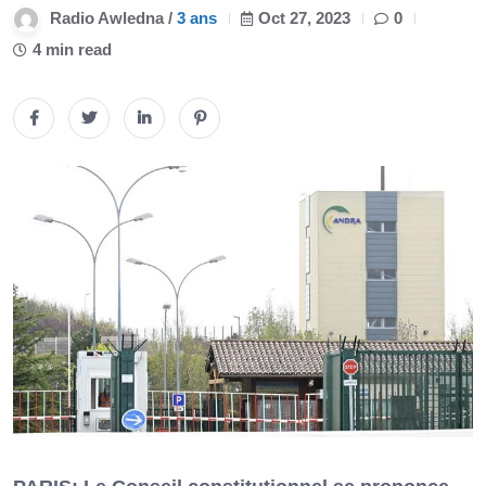
Radio Awledna /
3 ans
Oct 27, 2023
0
4 min read