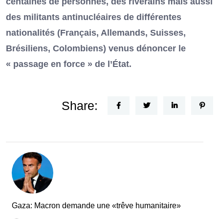
centaines de personnes, des riverains mais aussi
des militants antinucléaires de différentes
nationalités (Français, Allemands, Suisses,
Brésiliens, Colombiens) venus dénoncer le
« passage en force » de l’État.
Share:
Gaza: Macron demande une «trêve humanitaire»