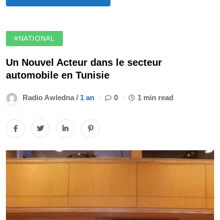
#NATIONAL
Un Nouvel Acteur dans le secteur
automobile en Tunisie
Radio Awledna /
1 an
0
1 min read