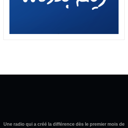
Une radio qui a créé la différence dès le premier mois de