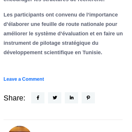
Les participants ont convenu de l’importance
d’élaborer une feuille de route nationale pour
améliorer le système d’évaluation et en faire un
instrument de pilotage stratégique du
développement scientifique en Tunisie.
on
Leave a Comment
FEF
Horizon
Share:
Recherche
:
la
Tunisie