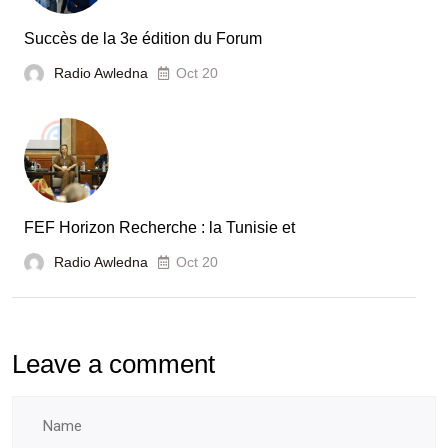
en
Tunisie
Succès de la 3e édition du Forum
Radio Awledna
Oct 20
FEF Horizon Recherche : la Tunisie et
Radio Awledna
Oct 20
Leave a comment