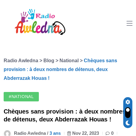
Radio Awledna
>
Blog
>
National
>
Chèques sans
provision : à deux nombres de détenus, deux
Abderrazak Houas !
#NATIONAL
Chèques sans provision : à deux nombres
de détenus, deux Abderrazak Houas !
Radio Awledna /
3 ans
Nov 22, 2023
0