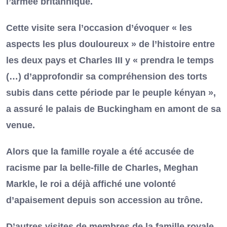
l’armée britannique.
Cette visite sera l’occasion d’évoquer « les
aspects les plus douloureux » de l’histoire entre
les deux pays et Charles III y « prendra le temps
(…) d’approfondir sa compréhension des torts
subis dans cette période par le peuple kényan »,
a assuré le palais de Buckingham en amont de sa
venue.
Alors que la famille royale a été accusée de
racisme par la belle-fille de Charles, Meghan
Markle, le roi a déjà affiché une volonté
d’apaisement depuis son accession au trône.
D’autres visites de membres de la famille royale