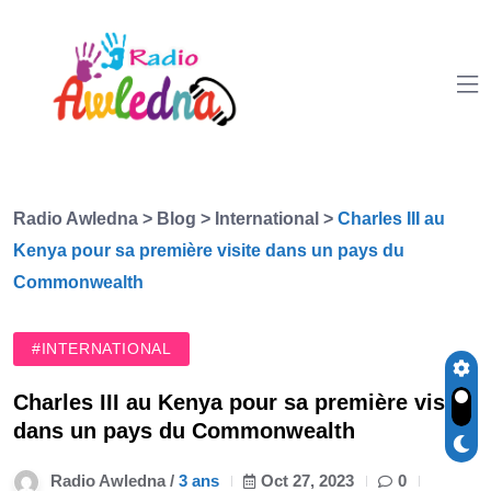
Radio Awledna
>
Blog
>
International
>
Charles III au
Kenya pour sa première visite dans un pays du
Commonwealth
#INTERNATIONAL
Charles III au Kenya pour sa première visite
dans un pays du Commonwealth
Radio Awledna /
3 ans
Oct 27, 2023
0