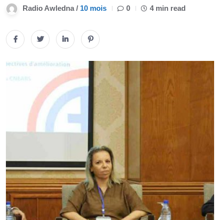
Radio Awledna /
10 mois
0
4 min read