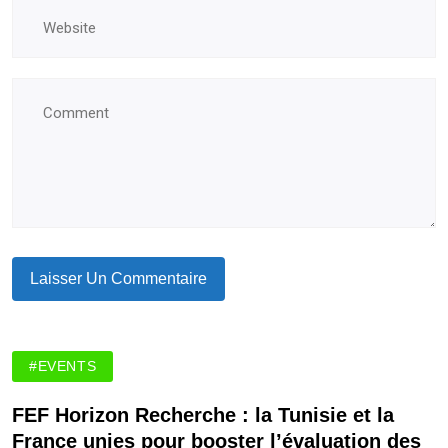
#EVENTS
FEF Horizon Recherche : la Tunisie et la
France unies pour booster l’évaluation des