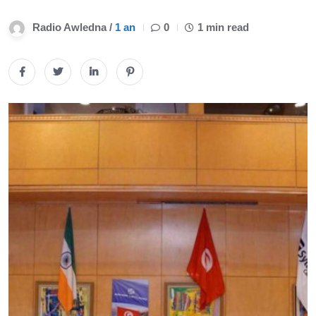
Radio Awledna /
1 an
0
1 min read