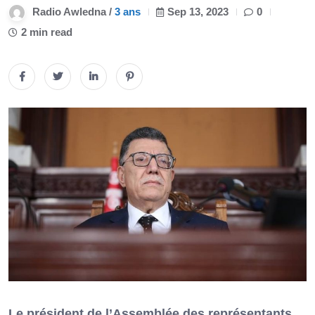
Radio Awledna /
3 ans
Sep 13, 2023
0
2 min read
Le président de l’Assemblée des représentants