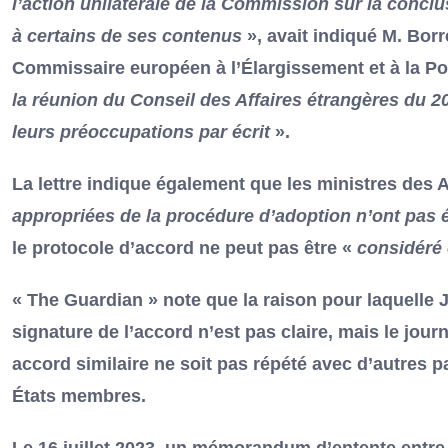
l’action unilatérale de la Commission sur la concl
à certains de ses contenus
», avait indiqué M. Borre
Commissaire européen à l’Élargissement et à la Pol
la réunion du Conseil des Affaires étrangères du 20
leurs préoccupations par écrit
».
La lettre indique également que les ministres des 
appropriées de la procédure d’adoption n’ont pas é
le protocole d’accord ne peut pas être «
considéré
« The Guardian » note que la raison pour laquelle Jo
signature de l’accord n’est pas claire, mais le jour
accord similaire ne soit pas répété avec d’autres 
États membres.