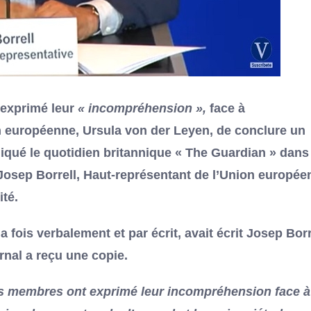
 exprimé leur
« incompréhension »,
face à
 européenne, Ursula von der Leyen, de conclure un
ndiqué le quotidien britannique « The Guardian » dans
 Josep Borrell, Haut-représentant de l’Union europée
ité.
a fois verbalement et par écrit, avait écrit Josep Borr
rnal a reçu une copie.
ats membres ont exprimé leur incompréhension face à