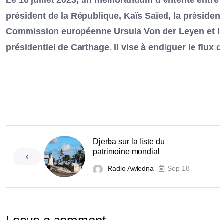
Le 16 juillet 2023, un mémorandum d’entente entre l
président de la République, Kaïs Saïed, la président
Commission européenne Ursula Von der Leyen et le
présidentiel de Carthage. Il vise à endiguer le flux
Djerba sur la liste du
patrimoine mondial
Radio Awledna
Sep 18