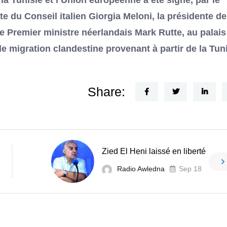
a Tunisie et l’Union européenne a été signé, par le
e du Conseil italien Giorgia Meloni, la présidente de
 Premier ministre néerlandais Mark Rutte, au palais
 de migration clandestine provenant à partir de la Tuni
Share:
Zied El Heni laissé en liberté
Radio Awledna
Sep 18