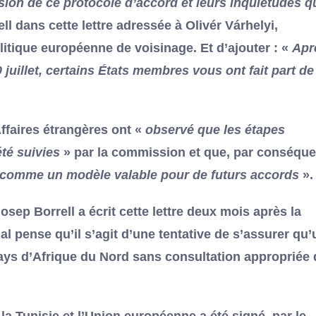
usion de ce protocole d’accord et leurs inquiétudes q
ll dans cette lettre adressée à Olivér Várhelyi,
itique européenne de voisinage. Et d’ajouter : «
Apr
 juillet, certains États membres vous ont fait part de
Affaires étrangères ont «
observé que les étapes
té suivies
» par la commission et que, par conséque
 comme un modèle valable pour de futurs accords
».
sep Borrell a écrit cette lettre deux mois après la
nal pense qu’il s’agit d’une tentative de s’assurer qu’
pays d’Afrique du Nord sans consultation appropriée