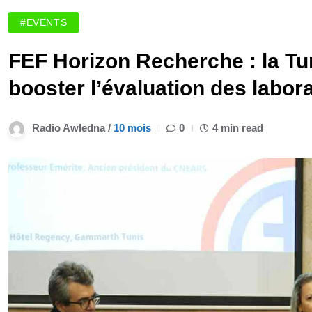
#EVENTS
FEF Horizon Recherche : la Tun
booster l’évaluation des labor
Radio Awledna /
10 mois
0
4 min read