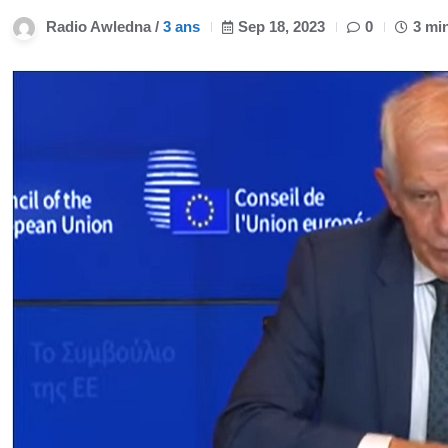
Radio Awledna /
3 ans
Sep 18, 2023
0
3 mi