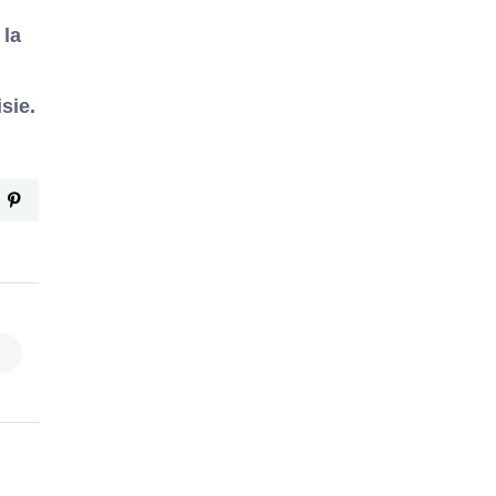
 la
sie.