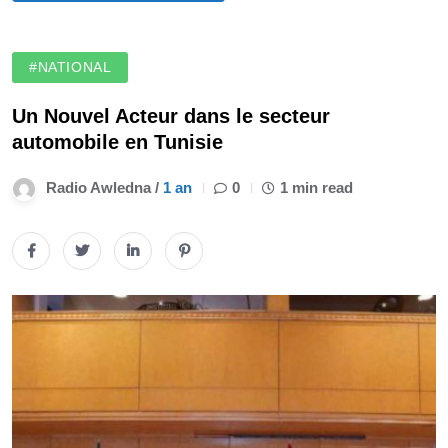
#NATIONAL
Un Nouvel Acteur dans le secteur
automobile en Tunisie
Radio Awledna /
1 an
0
1 min read