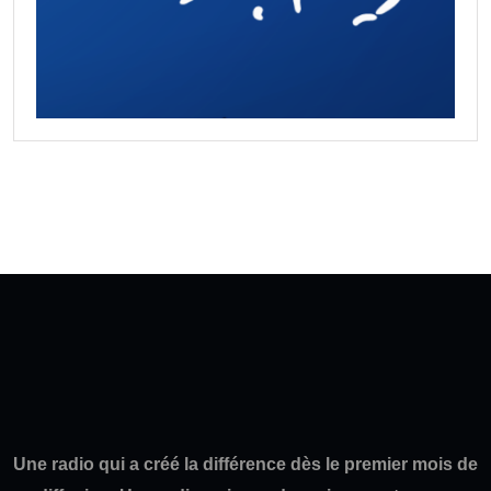
Une radio qui a créé la différence dès le premier mois de