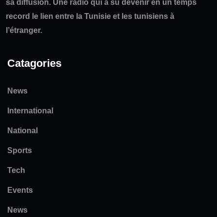
sa diffusion. Une radio qui a su devenir en un temps
record le lien entre la Tunisie et les tunisiens à
l’étranger.
Catagories
News
International
National
Sports
Tech
Events
News