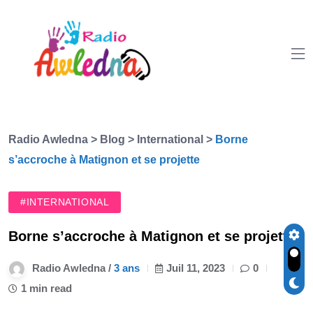
Radio Awledna
>
Blog
>
International
>
Borne
s’accroche à Matignon et se projette
#INTERNATIONAL
Borne s’accroche à Matignon et se projette
Radio Awledna /
3 ans
Juil 11, 2023
0
1 min read