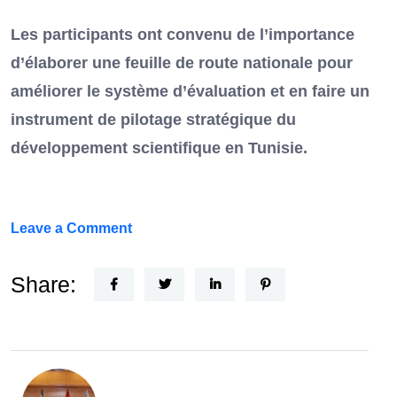
Les participants ont convenu de l’importance
d’élaborer une feuille de route nationale pour
améliorer le système d’évaluation et en faire un
instrument de pilotage stratégique du
développement scientifique en Tunisie.
on
Leave a Comment
FEF
Horizon
Share:
Recherche
:
la
Tunisie