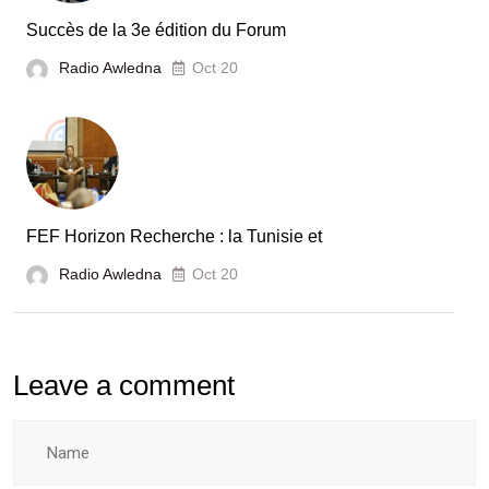
Tunisie
Succès de la 3e édition du Forum
Radio Awledna
Oct 20
FEF Horizon Recherche : la Tunisie et
Radio Awledna
Oct 20
Leave a comment