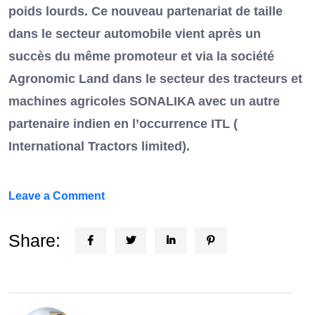
poids lourds. Ce nouveau partenariat de taille
dans le secteur automobile vient après un
succès du même promoteur et via la société
Agronomic Land dans le secteur des tracteurs et
machines agricoles SONALIKA avec un autre
partenaire indien en l’occurrence ITL (
International Tractors limited).
on
Leave a Comment
Un
Nouvel
Share:
Acteur
dans
le