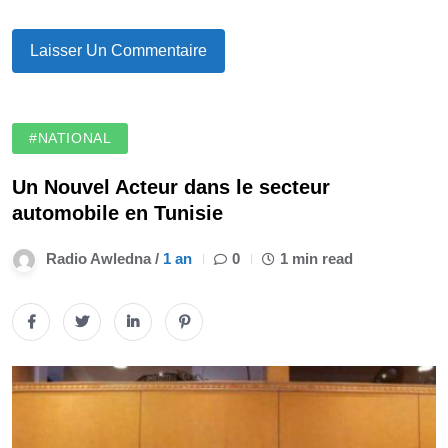
#NATIONAL
Un Nouvel Acteur dans le secteur
automobile en Tunisie
Radio Awledna /
1 an
0
1 min read