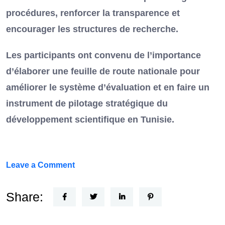
procédures, renforcer la transparence et
encourager les structures de recherche.
Les participants ont convenu de l’importance
d’élaborer une feuille de route nationale pour
améliorer le système d’évaluation et en faire un
instrument de pilotage stratégique du
développement scientifique en Tunisie.
on
Leave a Comment
FEF
Horizon
Share:
Recherche
: