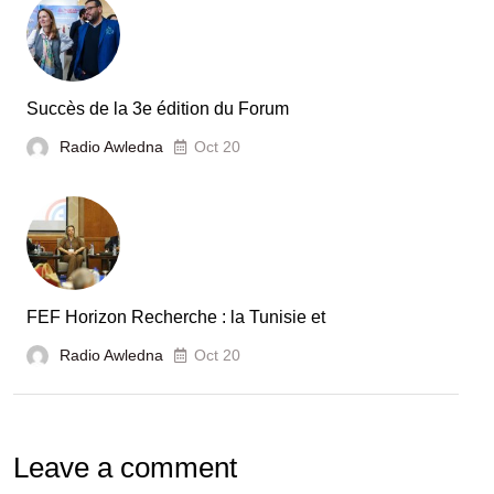
secteur
automobile
en
Tunisie
Succès de la 3e édition du Forum
Radio Awledna
Oct 20
FEF Horizon Recherche : la Tunisie et
Radio Awledna
Oct 20
Leave a comment