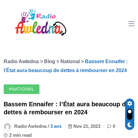
Radio Awledna
>
Blog
>
National
>
Bassem Ennaifer :
l’État aura beaucoup de dettes à rembourser en 2024
#NATIONAL
Bassem Ennaifer : l’État aura beaucoup de
dettes à rembourser en 2024
Radio Awledna /
3 ans
Nov 21, 2023
0
2 min read