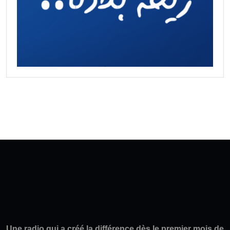
Une radio qui a créé la différence dès le premier mois de