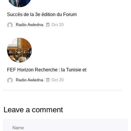
en
Tunisie
Succès de la 3e édition du Forum
Radio Awledna
Oct 20
FEF Horizon Recherche : la Tunisie et
Radio Awledna
Oct 20
Leave a comment