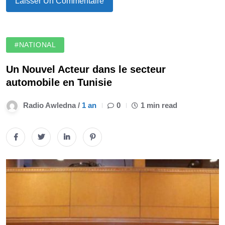
#NATIONAL
Un Nouvel Acteur dans le secteur
automobile en Tunisie
Radio Awledna /
1 an
0
1 min read