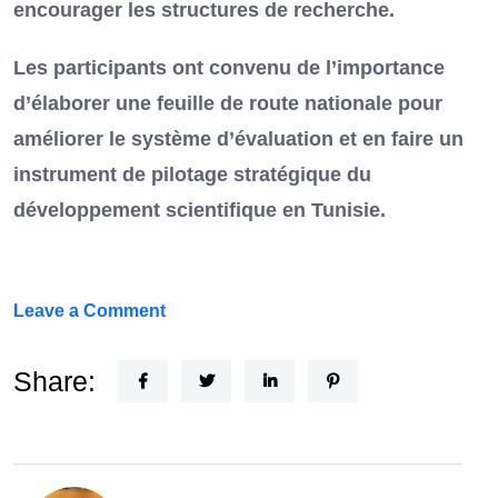
encourager les structures de recherche.
Les participants ont convenu de l’importance
d’élaborer une feuille de route nationale pour
améliorer le système d’évaluation et en faire un
instrument de pilotage stratégique du
développement scientifique en Tunisie.
on
Leave a Comment
FEF
Horizon
Share:
Recherche
:
la