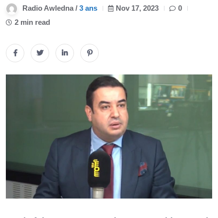
Radio Awledna /
3 ans
Nov 17, 2023
0
2 min read