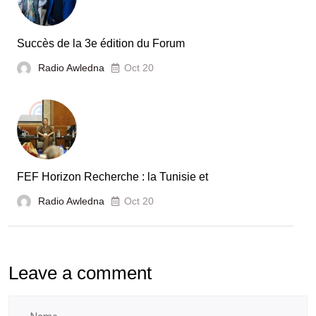
en
Tunisie
Succès de la 3e édition du Forum
Radio Awledna
Oct 20
FEF Horizon Recherche : la Tunisie et
Radio Awledna
Oct 20
Leave a comment