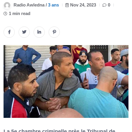
Radio Awledna /
3 ans
Nov 24, 2023
0
1 min read
La 5e chambre criminelle près le Tribunal de