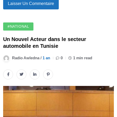
#NATIONAL
Un Nouvel Acteur dans le secteur
automobile en Tunisie
Radio Awledna /
1 an
0
1 min read