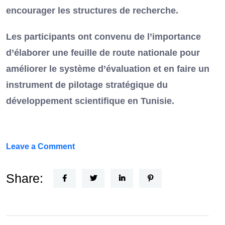
encourager les structures de recherche.
Les participants ont convenu de l’importance
d’élaborer une feuille de route nationale pour
améliorer le système d’évaluation et en faire un
instrument de pilotage stratégique du
développement scientifique en Tunisie.
on
Leave a Comment
FEF
Horizon
Share:
Recherche
:
la