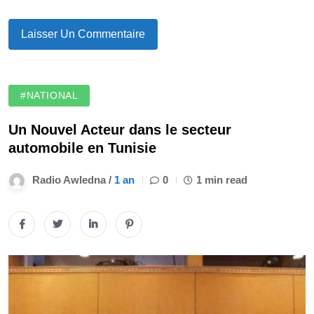
#NATIONAL
Un Nouvel Acteur dans le secteur
automobile en Tunisie
Radio Awledna /
1 an
0
1 min read