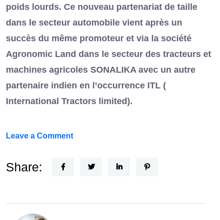
poids lourds. Ce nouveau partenariat de taille
dans le secteur automobile vient après un
succès du même promoteur et via la société
Agronomic Land dans le secteur des tracteurs et
machines agricoles SONALIKA avec un autre
partenaire indien en l’occurrence ITL (
International Tractors limited).
on
Leave a Comment
Un
Nouvel
Share:
Acteur
dans
le