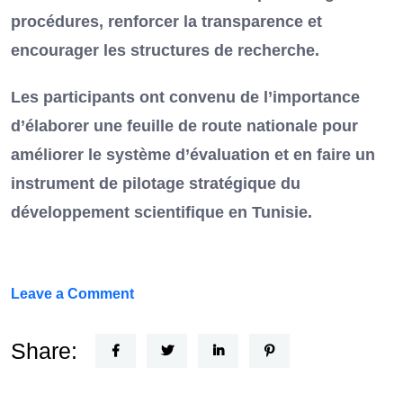
procédures, renforcer la transparence et
encourager les structures de recherche.
Les participants ont convenu de l’importance
d’élaborer une feuille de route nationale pour
améliorer le système d’évaluation et en faire un
instrument de pilotage stratégique du
développement scientifique en Tunisie.
on
Leave a Comment
FEF
Horizon
Share:
Recherche
: