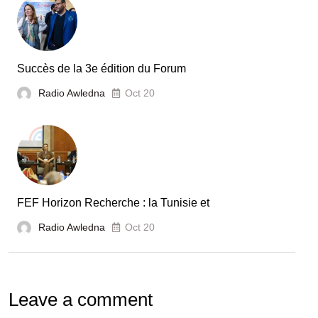
secteur
automobile
en
Tunisie
Succès de la 3e édition du Forum
Radio Awledna
Oct 20
FEF Horizon Recherche : la Tunisie et
Radio Awledna
Oct 20
Leave a comment