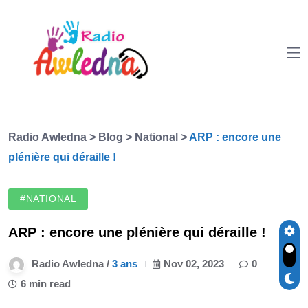
Radio Awledna
>
Blog
>
National
>
ARP : encore une
plénière qui déraille !
#NATIONAL
ARP : encore une plénière qui déraille !
Radio Awledna /
3 ans
Nov 02, 2023
0
6 min read