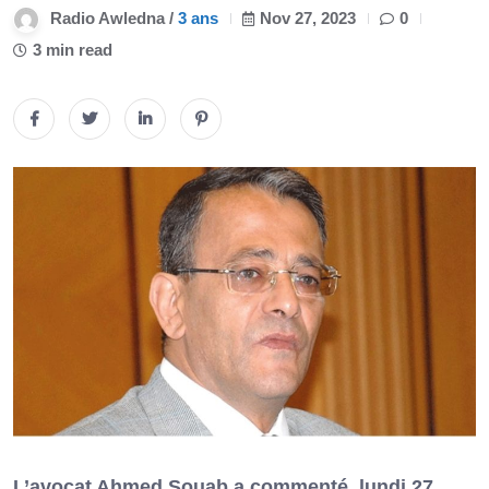
Radio Awledna /
3 ans
Nov 27, 2023
0
3 min read
L’avocat Ahmed Souab a commenté, lundi 27