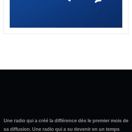
Une radio qui a créé la différence dès le premier mois de
sa diffusion. Une radio qui a su devenir en un temps