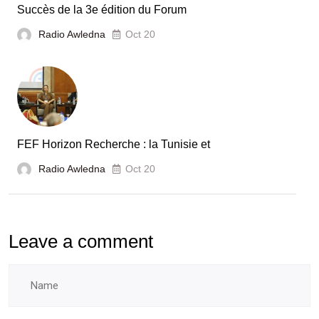
Tunisie
Succès de la 3e édition du Forum
Radio Awledna
Oct 20
FEF Horizon Recherche : la Tunisie et
Radio Awledna
Oct 20
Leave a comment