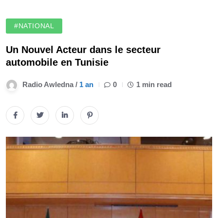
#NATIONAL
Un Nouvel Acteur dans le secteur
automobile en Tunisie
Radio Awledna /
1 an
0
1 min read