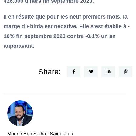
426.000 dinars fin septembre 2023.
Il en résulte que pour les neuf premiers mois, la
marge d’Ebitda est négative. Elle s’est établie à ‐
10% fin septembre 2023 contre ‐0,1% un an
auparavant.
Share:
Mounir Ben Salha : Saïed a eu