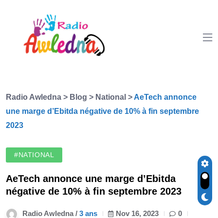
Radio Awledna
>
Blog
>
National
>
AeTech annonce
une marge d’Ebitda négative de 10% à fin septembre
2023
#NATIONAL
AeTech annonce une marge d’Ebitda
négative de 10% à fin septembre 2023
Radio Awledna /
3 ans
Nov 16, 2023
0