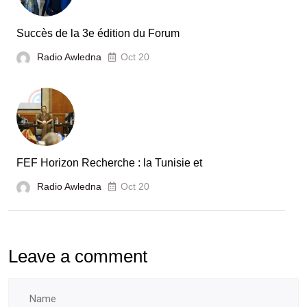
en
Tunisie
Succès de la 3e édition du Forum
Radio Awledna
Oct 20
FEF Horizon Recherche : la Tunisie et
Radio Awledna
Oct 20
Leave a comment