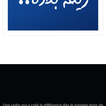
Une radio qui a créé la différence dès le premier mois de