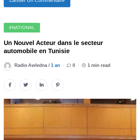
#NATIONAL
Un Nouvel Acteur dans le secteur
automobile en Tunisie
Radio Awledna /
1 an
0
1 min read