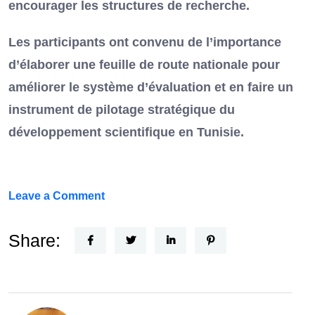
encourager les structures de recherche.
Les participants ont convenu de l’importance
d’élaborer une feuille de route nationale pour
améliorer le système d’évaluation et en faire un
instrument de pilotage stratégique du
développement scientifique en Tunisie.
on
Leave a Comment
FEF
Horizon
Share:
Recherche
:
la