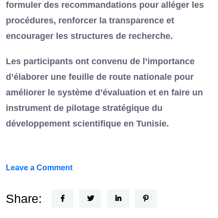
formuler des recommandations pour alléger les
procédures, renforcer la transparence et
encourager les structures de recherche.
Les participants ont convenu de l’importance
d’élaborer une feuille de route nationale pour
améliorer le système d’évaluation et en faire un
instrument de pilotage stratégique du
développement scientifique en Tunisie.
on
Leave a Comment
FEF
Horizon
Share:
Recherche