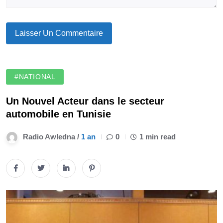
#NATIONAL
Un Nouvel Acteur dans le secteur
automobile en Tunisie
Radio Awledna /
1 an
0
1 min read