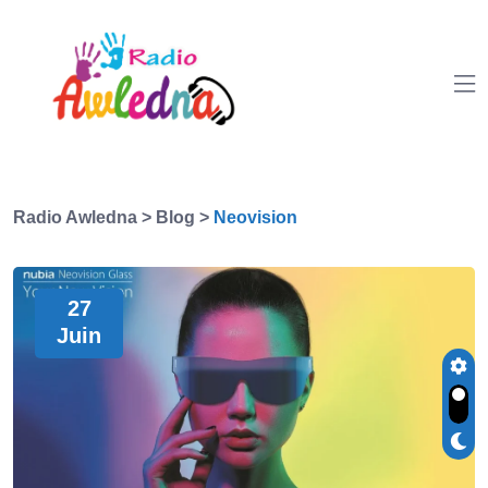
Radio Awledna
>
Blog
>
Neovision
27
Juin