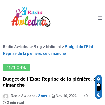
Radio Awledna
>
Blog
>
National
>
Budget de l’Etat:
Reprise de la plénière, ce dimanche
#NATIONAL
Budget de l’Etat: Reprise de la plénière, ce
dimanche
Radio Awledna /
2 ans
Nov 10, 2024
0
2 min read