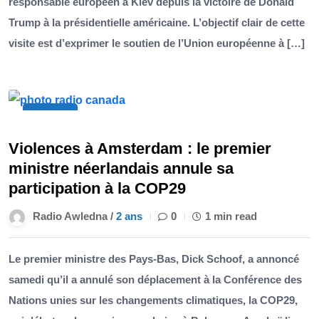
responsable européen à Kiev depuis la victoire de Donald
Trump à la présidentielle américaine. L’objectif clair de cette
visite est d’exprimer le soutien de l’Union européenne à […]
10
Nov
Violences à Amsterdam : le premier
ministre néerlandais annule sa
participation à la COP29
Radio Awledna /
2 ans
0
1 min read
Le premier ministre des Pays-Bas, Dick Schoof, a annoncé
samedi qu’il a annulé son déplacement à la Conférence des
Nations unies sur les changements climatiques, la COP29,