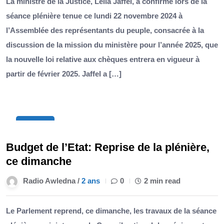
La ministre de la Justice, Leila Jaffel, a confirmé lors de la
séance plénière tenue ce lundi 22 novembre 2024 à
l’Assemblée des représentants du peuple, consacrée à la
discussion de la mission du ministère pour l’année 2025, que
la nouvelle loi relative aux chèques entrera en vigueur à
partir de février 2025. Jaffel a […]
10
Nov
Budget de l’Etat: Reprise de la plénière,
ce dimanche
Radio Awledna /
2 ans
0
2 min read
Le Parlement reprend, ce dimanche, les travaux de la séance