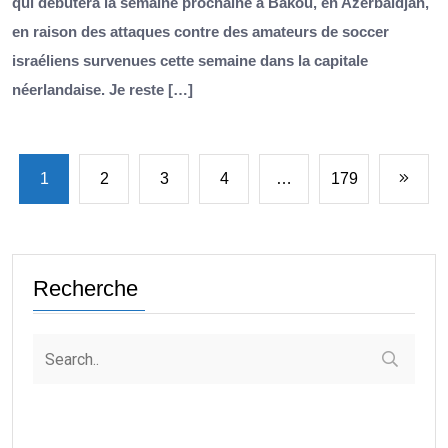
qui débutera la semaine prochaine à Bakou, en Azerbaïdjan,
en raison des attaques contre des amateurs de soccer
israéliens survenues cette semaine dans la capitale
néerlandaise. Je reste […]
1
2
3
4
…
179
Recherche