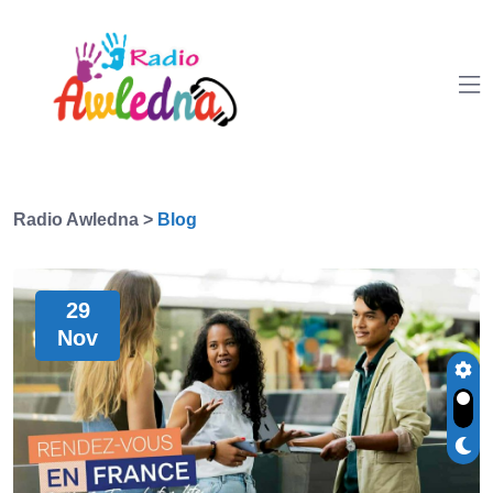
Radio Awledna
>
Blog
29
Nov