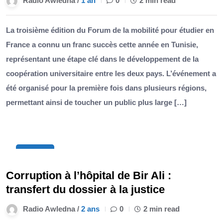
Radio Awledna /
1 an
0
2 min read
La troisième édition du Forum de la mobilité pour étudier en
France a connu un franc succès cette année en Tunisie,
représentant une étape clé dans le développement de la
coopération universitaire entre les deux pays. L’événement a
été organisé pour la première fois dans plusieurs régions,
permettant ainsi de toucher un public plus large […]
12
Nov
Corruption à l’hôpital de Bir Ali :
transfert du dossier à la justice
Radio Awledna /
2 ans
0
2 min read