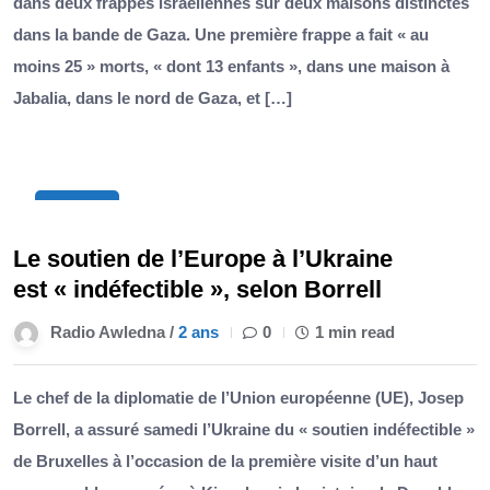
dans deux frappes israéliennes sur deux maisons distinctes
dans la bande de Gaza. Une première frappe a fait « au
moins 25 » morts, « dont 13 enfants », dans une maison à
Jabalia, dans le nord de Gaza, et […]
10
Nov
Le soutien de l’Europe à l’Ukraine
est « indéfectible », selon Borrell
Radio Awledna /
2 ans
0
1 min read
Le chef de la diplomatie de l’Union européenne (UE), Josep
Borrell, a assuré samedi l’Ukraine du « soutien indéfectible »
de Bruxelles à l’occasion de la première visite d’un haut