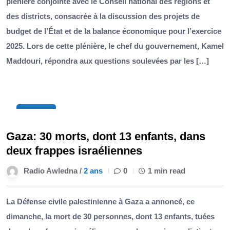
plénière conjointe avec le Conseil national des régions et
des districts, consacrée à la discussion des projets de
budget de l’État et de la balance économique pour l’exercice
2025. Lors de cette plénière, le chef du gouvernement, Kamel
Maddouri, répondra aux questions soulevées par les […]
10
Nov
Gaza: 30 morts, dont 13 enfants, dans
deux frappes israéliennes
Radio Awledna /
2 ans
0
1 min read
La Défense civile palestinienne à Gaza a annoncé, ce
dimanche, la mort de 30 personnes, dont 13 enfants, tuées